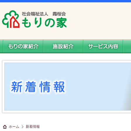
社会福祉法人 霞桜会 もりの家
もりの家紹介
施設案内
サービス内容
料
ホーム
新着情報