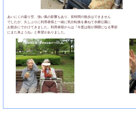
あいにくの曇り空、強い風の影響もあり、長時間の散歩はできません
でしたが、久しぶりに利用者様と一緒に気分転換を兼ねて水郷公園に
お散歩にでかけてきました。利用者様からは『今度は桜が満開になる季節
にまた来ようね』と希望がありました。