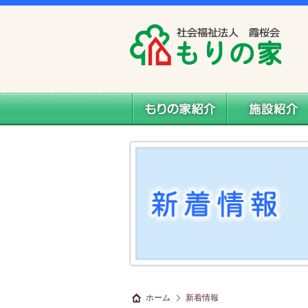
社会福祉法人 霞桜会 もりの家
もりの家紹介
施設案内
ホーム
新着情報