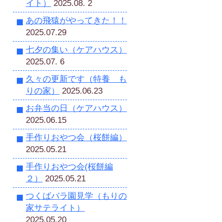
イト）
2025.08. 2
あの飛猿がやってきた！！
2025.07.29
七夕の集い（ケアハウス）
2025.07. 6
久々の更新です（特養 も
りの家）
2025.06.23
お弁当の日（ケアハウス）
2025.06.15
手作りおやつ会（桜餅編）
2025.05.21
手作りおやつ会(桜餅編
２）
2025.05.21
つくばバラ園見学（もりの
家サテライト）
2025.05.20