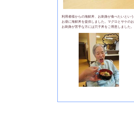
利用者様からの海鮮丼、お刺身が食べたいという
お昼に海鮮丼を提供しました。マグロとサケのお
お刺身が苦手な方には穴子丼をご用意しました。