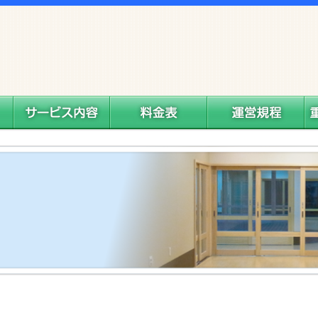
サービス内容
料金表
運営規程
重