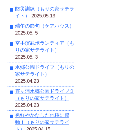
防災訓練（もりの家サテラ
イト）
2025.05.13
端午の節句（ケアハウス）
2025.05. 5
空手演武ボランティア（も
りの家サテライト）
2025.05. 3
水郷公園ドライブ（もりの
家サテライト）
2025.04.23
霞ヶ浦水郷公園ドライブ２
（もりの家サテライト）
2025.04.23
色鮮やかなしだれ桜に感
動！（もりの家サテライ
ト）
2025.04.15