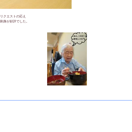
リクエストの応え
刺身が好評でした。