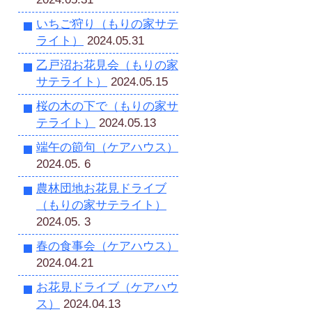
いちご狩り（もりの家サテ
ライト）
2024.05.31
乙戸沼お花見会（もりの家
サテライト）
2024.05.15
桜の木の下で（もりの家サ
テライト）
2024.05.13
端午の節句（ケアハウス）
2024.05. 6
農林団地お花見ドライブ
（もりの家サテライト）
2024.05. 3
春の食事会（ケアハウス）
2024.04.21
お花見ドライブ（ケアハウ
ス）
2024.04.13