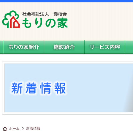
社会福祉法人 霞桜会 もりの家
もりの家紹介
施設案内
サービス内容
料
ホーム
新着情報