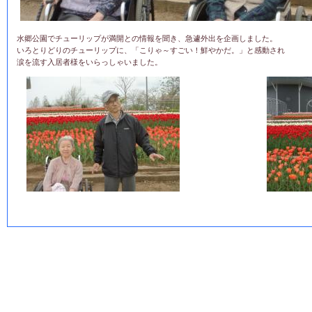
水郷公園でチューリップが満開との情報を聞き、急遽外出を企画しました。
いろとりどりのチューリップに、「こりゃ～すごい！鮮やかだ。」と感動され
涙を流す入居者様をいらっしゃいました。