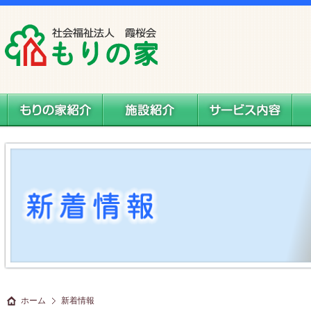
社会福祉法人 霞桜会 もりの家
もりの家紹介
施設案内
サービス内容
料
ホーム
新着情報