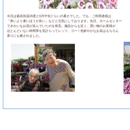
今日は最高気温26度と6月中旬ぐらいの暑さでした。でも、ご利用者様は
「寒いより暑いほうが良い」などと元気にしております。先日、ホームセンター
できれいなお花が並んでいたのを発見。施設からも近く、買い物のお客様が
ほとんどいない時間帯を見計らってレッツ、ゴー！色鮮やかなお花はもちろん
香りにも癒されました。