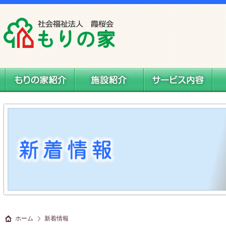
社会福祉法人 霞桜会 もりの家
もりの家紹介
施設案内
サービス内容
料
ホーム
新着情報