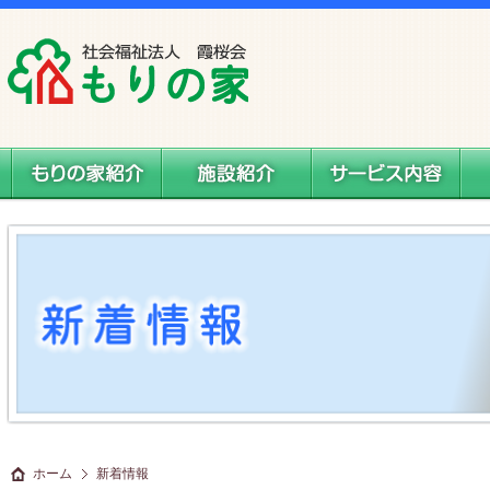
社会福祉法人 霞桜会 もりの家
もりの家紹介
施設案内
サービス内容
料
ホーム
新着情報