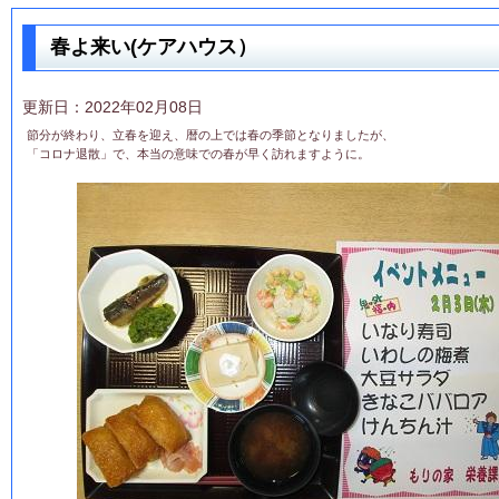
春よ来い(ケアハウス）
更新日：2022年02月08日
節分が終わり、立春を迎え、暦の上では春の季節となりましたが、
「コロナ退散」で、本当の意味での春が早く訪れますように。