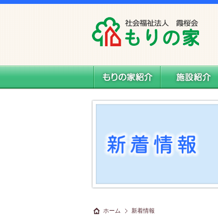
社会福祉法人 霞桜会 もりの家
もりの家紹介
施設案内
ホーム
新着情報