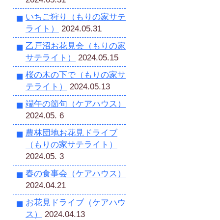
いちご狩り（もりの家サテ
ライト）
2024.05.31
乙戸沼お花見会（もりの家
サテライト）
2024.05.15
桜の木の下で（もりの家サ
テライト）
2024.05.13
端午の節句（ケアハウス）
2024.05. 6
農林団地お花見ドライブ
（もりの家サテライト）
2024.05. 3
春の食事会（ケアハウス）
2024.04.21
お花見ドライブ（ケアハウ
ス）
2024.04.13