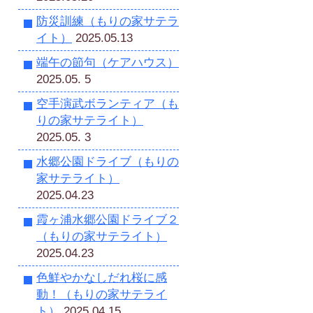
防災訓練（もりの家サテラ
イト）
2025.05.13
端午の節句（ケアハウス）
2025.05. 5
空手演武ボランティア（も
りの家サテライト）
2025.05. 3
水郷公園ドライブ（もりの
家サテライト）
2025.04.23
霞ヶ浦水郷公園ドライブ２
（もりの家サテライト）
2025.04.23
色鮮やかなしだれ桜に感
動！（もりの家サテライ
ト）
2025.04.15