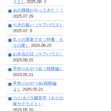
イト）
2025.08. 2
あの飛猿がやってきた！！
2025.07.29
七夕の集い（ケアハウス）
2025.07. 6
久々の更新です（特養 も
りの家）
2025.06.23
お弁当の日（ケアハウス）
2025.06.15
手作りおやつ会（桜餅編）
2025.05.21
手作りおやつ会(桜餅編
２）
2025.05.21
つくばバラ園見学（もりの
家サテライト）
2025.05.20