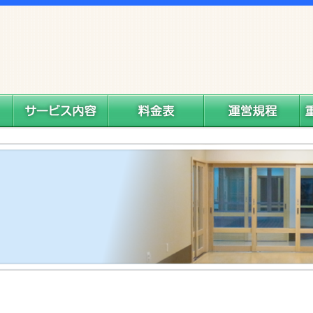
サービス内容
料金表
運営規程
重