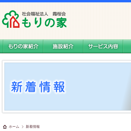
社会福祉法人 霞桜会 もりの家
もりの家紹介
施設案内
サービス内容
料
ホーム
新着情報