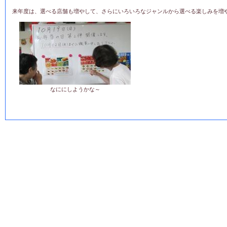
来年度は、選べる店舗も増やして、さらにいろいろなジャンルから選べる楽しみを増
なににしようかな～