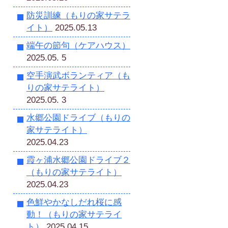
防災訓練（もりの家サテラ
イト）
2025.05.13
端午の節句（ケアハウス）
2025.05. 5
空手演武ボランティア（も
りの家サテライト）
2025.05. 3
水郷公園ドライブ（もりの
家サテライト）
2025.04.23
霞ヶ浦水郷公園ドライブ２
（もりの家サテライト）
2025.04.23
色鮮やかなしだれ桜に感
動！（もりの家サテライ
ト）
2025.04.15