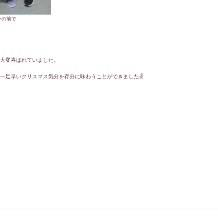
ーの前で
大変喜ばれていました。
一足早いクリスマス気分を存分に味わうことができました✌