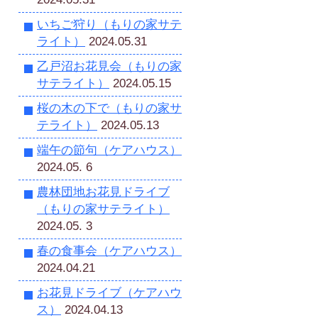
いちご狩り（もりの家サテ
ライト）
2024.05.31
乙戸沼お花見会（もりの家
サテライト）
2024.05.15
桜の木の下で（もりの家サ
テライト）
2024.05.13
端午の節句（ケアハウス）
2024.05. 6
農林団地お花見ドライブ
（もりの家サテライト）
2024.05. 3
春の食事会（ケアハウス）
2024.04.21
お花見ドライブ（ケアハウ
ス）
2024.04.13