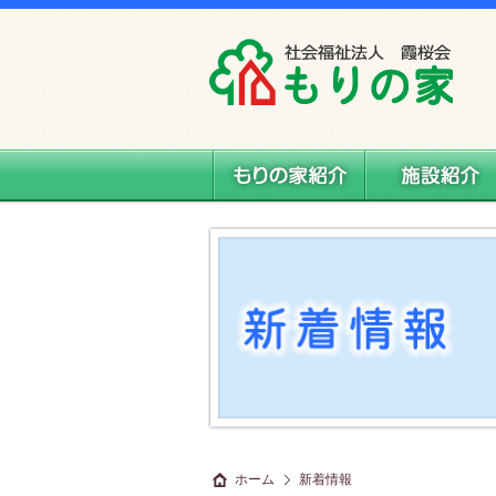
社会福祉法人 霞桜会 もりの家
もりの家紹介
施設案内
ホーム
新着情報