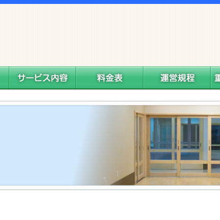
サービス内容
料金表
運営規程
重