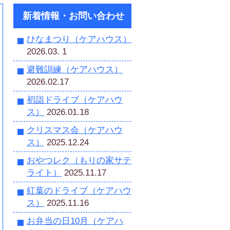
新着情報・お問い合わせ
ひなまつり（ケアハウス）
2026.03. 1
避難訓練（ケアハウス）
2026.02.17
初詣ドライブ（ケアハウ
ス）
2026.01.18
クリスマス会（ケアハウ
ス）
2025.12.24
おやつレク（もりの家サテ
ライト）
2025.11.17
紅葉のドライブ（ケアハウ
ス）
2025.11.16
お弁当の日10月（ケアハ