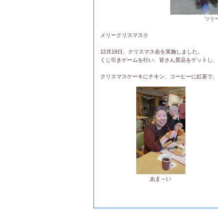
ツリ
メリークリスマス⛄
12月19日、クリスマス会を実施しました。
くじ引きゲームを行い、皆さん景品をゲットし、
クリスマスケーキにチキン、コーヒーに紅茶で、
あま～い