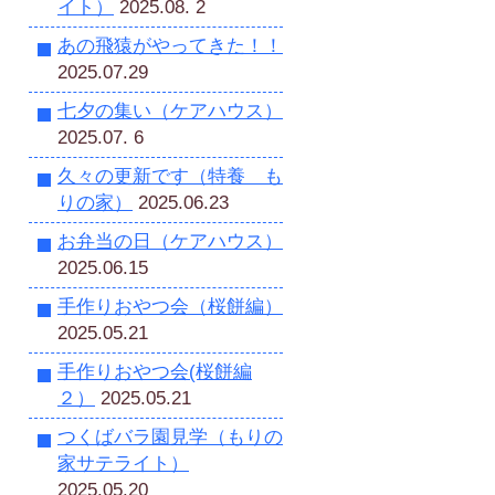
イト）
2025.08. 2
あの飛猿がやってきた！！
2025.07.29
七夕の集い（ケアハウス）
2025.07. 6
久々の更新です（特養 も
りの家）
2025.06.23
お弁当の日（ケアハウス）
2025.06.15
手作りおやつ会（桜餅編）
2025.05.21
手作りおやつ会(桜餅編
２）
2025.05.21
つくばバラ園見学（もりの
家サテライト）
2025.05.20